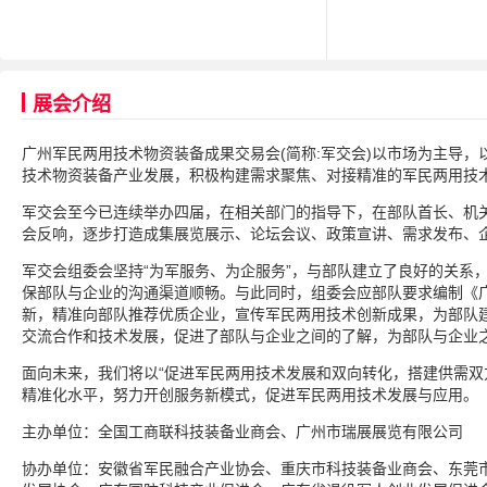
展会介绍
广州军民两用技术物资装备成果交易会(简称:军交会)以市场为主导
技术物资装备产业发展，积极构建需求聚焦、对接精准的军民两用技
军交会至今已连续举办四届，在相关部门的指导下，在部队首长、机
会反响，逐步打造成集展览展示、论坛会议、政策宣讲、需求发布、企
军交会组委会坚持“为军服务、为企服务”，与部队建立了良好的关系
保部队与企业的沟通渠道顺畅。与此同时，组委会应部队要求编制《
新，精准向部队推荐优质企业，宣传军民两用技术创新成果，为部队
交流合作和技术发展，促进了部队与企业之间的了解，为部队与企业
面向未来，我们将以“促进军民两用技术发展和双向转化，搭建供需双
精准化水平，努力开创服务新模式，促进军民两用技术发展与应用。
主办单位：全国工商联科技装备业商会、广州市瑞展展览有限公司
协办单位：安徽省军民融合产业协会、重庆市科技装备业商会、东莞