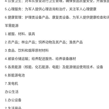
4.饮食卫生：对军队食堂进行卫生管理，确保食品质量安全，开展食
5.心理服务：为军人提供心理咨询和治疗，关注军人心理健康
6.健康管理：护理类设备产品、康复类设备、为军人提供健康检查和
军需能源
1.被服、材料、装具
2.农产品；林业产品；饲养动物及其产品；渔类产品
3.食品、饮料和烟草原材材料
4.被装仓储运输；给养配送服务、给养装备器材
5.各类能源（核能、化石能源、电能）及能源储运使用技术、设备
6.新能源电池
7.发电机
办公生活
1.办公设备
2.生活用品