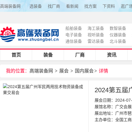
高端装备网
选装备
找厂商
看新闻
找方案
下资料
逛广
船舶装备
海工装备
数智装备
电子装备
视听装备
仪器装备
通信装备
雷达装备
北斗装备
首页
装备
厂商
资讯
我的位置：
高端装备网
>
展会
>
国内展会
>
详情
2024第五
展会日期：2024-07-2
展馆名称：广交会展
展出地址：
广州市琶
主办单位：全国工商