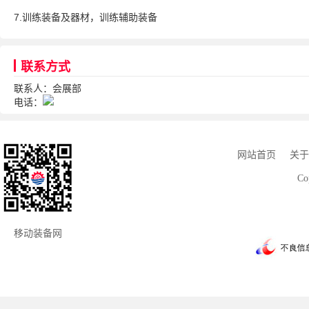
7.训练装备及器材，训练辅助装备
联系方式
联系人：会展部
电话：
网站首页
关于
Co
移动装备网