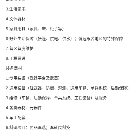
3.生活家电
4.文体器材
5.家具用具（家具、床、柜子等）
6.野外生活保障（帐篷、供电、供水）；偏远艰苦地区的特殊保障
7.营区营房维护
8.工程建设
装备器材
1.专用装备（武器平台及武器）
2.通用装备（轻武器、防爆、观测、通用车辆、单兵系统、后勤保障
3.维修（车辆、后勤保障、单兵系统、工程装备）及服务
4.各类器材、元器件
5.军工配套
6.科研项目：民品军选；军转民科技