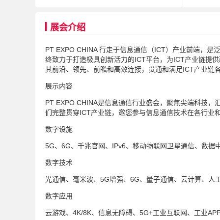
展会介绍
PT EXPO CHINA 行走于信息通信（ICT）产业前端
终致力于打造极具创新活力的ICT平台，为ICT产业链
其前沿、领先、前瞻和高效连接，贯通和满足ICT产业链各
展示内容
PT EXPO CHINA是信息通信行业盛会，聚焦尖端科
们完整贯穿ICT产业链，邀您参与信息通信技术在各行业
数字设施
5G、6G、千兆官网、IPv6、移动物联网卫星通信、数
数字技术
光通信、毫米波、5G增强、6G、量子通信、云计算、人
数字应用
云游戏、4K/8K、信息无障碍、5G+工业互联网、工业