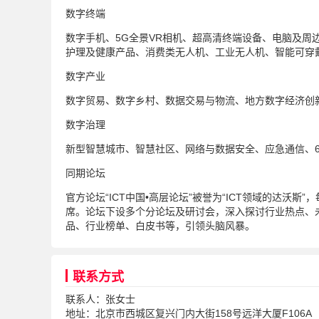
数字终端
数字手机、5G全景VR相机、超高清终端设备、电脑及周
护理及健康产品、消费类无人机、工业无人机、智能可穿
数字产业
数字贸易、数字乡村、数据交易与物流、地方数字经济创
数字治理
新型智慧城市、智慧社区、网络与数据安全、应急通信、6
同期论坛
官方论坛“ICT中国•高层论坛”被誉为“ICT领域的达
席。论坛下设多个分论坛及研讨会，深入探讨行业热点、
品、行业榜单、白皮书等，引领头脑风暴。
联系方式
联系人：张女士
地址：北京市西城区复兴门内大街158号远洋大厦F106A