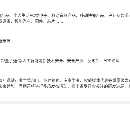
边产品、个人生活PC类电子、移动音频产品、移动快充产品、户外及娱乐
戴设备、智能汽车、配件、芯片……
新示范……
G/量子通信/人工智能等新技术安全、安全产业、反垄断、APP治理……
沃斯”，每年邀请行业主管部门、业界领袖、专家学者、权威媒体代表等重量级嘉
未来趋势。同期还将举行多场发布活动，推出备受行业关注的研发进展、